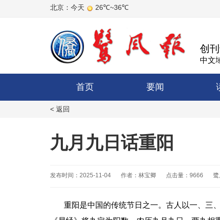
创刊
中文域
首页
要闻
< 返回
九月九日话重阳
发布时间：2025-11-04
作者：林宝卿
点击量：9666
鹭
重阳是中国的传统节日之一。古人以一、三、