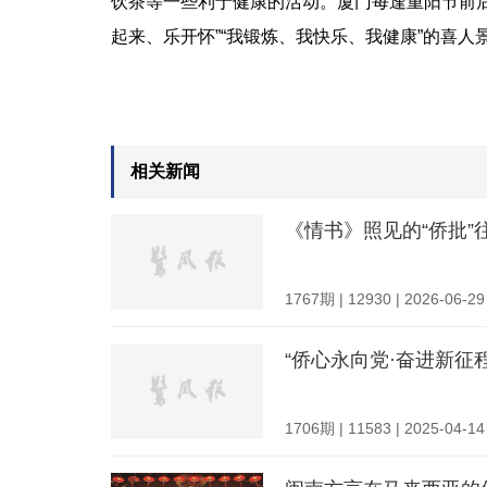
饮茶等一些利于健康的活动。厦门每逢重阳节前后
起来、乐开怀”“我锻炼、我快乐、我健康”的喜人
相关新闻
《情书》照见的“侨批”
1767期 | 12930 | 2026-06-29
“侨心永向党·奋进新征
1706期 | 11583 | 2025-04-14