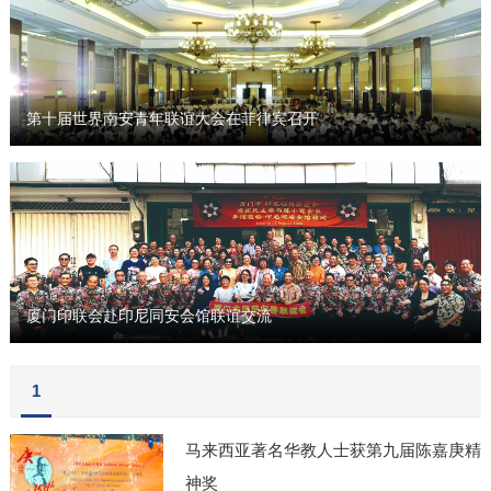
第十届世界南安青年联谊大会在菲律宾召开
厦门印联会赴印尼同安会馆联谊交流
1
马来西亚著名华教人士获第九届陈嘉庚精
神奖