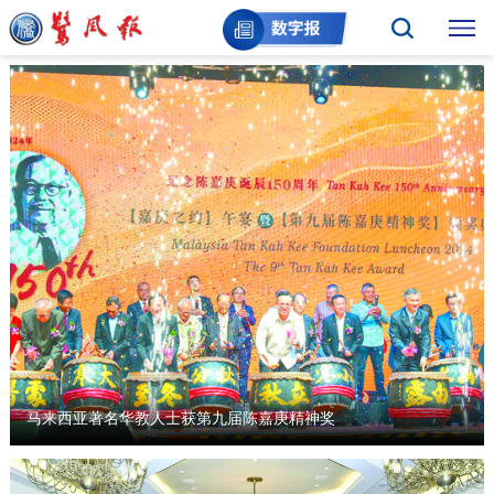
马来西亚著名华教人士获第九届陈嘉庚精神奖