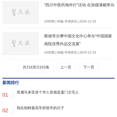
“四川中医药海外行”活动 在加德满都举办
1690期 | 06版 环球侨讯 | 2024-12-16
斯德哥尔摩中国文化中心举办“中国国家
画院优秀作品交流展”
1690期 | 06版 环球侨讯 | 2024-12-16
共216页/2153条
上一页
下一页
新闻排行
英属马来亚首个华人首领是厦门古宅人
01
我在朝鲜最高学府留学的日子
02