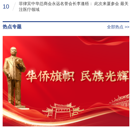
菲律宾中华总商会永远名誉会长李逢梧： 此次来厦参会 最关
10
注医疗领域
热点专题
全部热点 >>