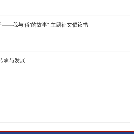
程——我与‘侨’的故事” 主题征文倡议书
传承与发展