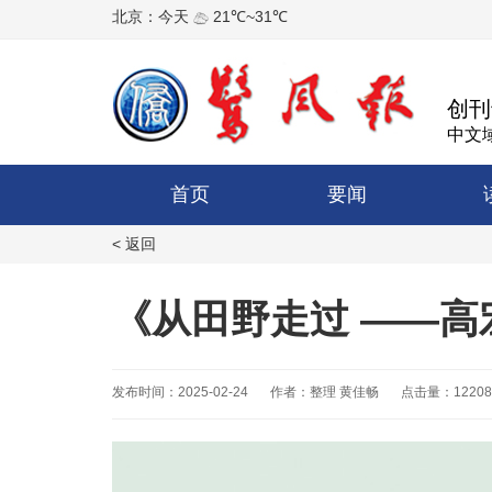
创刊
中文域
首页
要闻
< 返回
《从田野走过 ——
发布时间：2025-02-24
作者：整理 黄佳畅
点击量：12208