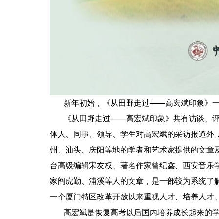
新年初始，《从田野走过——高宏斌印象》一
《从田野走过——高宏斌印象》共有访谈、评
体人、同事、领导、学生对高宏斌的采访报道外
州、汕头、庆阳等地的学者和艺术家提供的文章
台高级编辑宋友权、著名作家曾纪鑫、西安音乐
家阎虎勤、浦溪等人的文章，是一部较为系统了
一个厦门特区改革开放以来重视人才、培养人才
高宏斌是恢复高考以后国内培养成长起来的学者