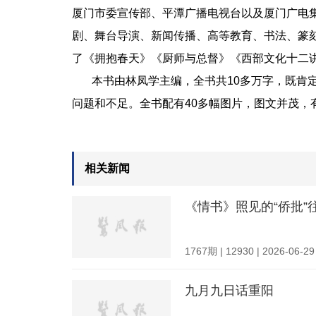
厦门市委宣传部、平潭广播电视台以及厦门广电
剧、舞台导演、新闻传播、高等教育、书法、篆
了《拥抱春天》《厨师与总督》《西部文化十二
本书由林凤学主编，全书共10多万字，既肯定
问题和不足。全书配有40多幅图片，图文并茂，
相关新闻
《情书》照见的“侨批”
1767期 | 12930 | 2026-06-29
九月九日话重阳