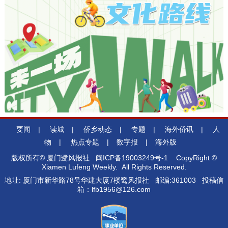
要闻
|
读城
|
侨乡动态
|
专题
|
海外侨讯
|
人
物
|
热点专题
|
数字报
|
海外版
版权所有© 厦门鹭风报社
闽ICP备19003249号-1
CopyRight ©
Xiamen Lufeng Weekly. All Rights Reserved.
地址: 厦门市新华路78号华建大厦7楼鹭风报社 邮编:361003 投稿信
箱：lfb1956@126.com