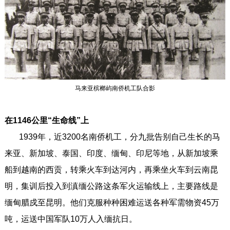
马来亚槟榔屿南侨机工队合影
在1146公里“生命线”上
1939年，近3200名南侨机工，分九批告别自己生长的马
来亚、新加坡、泰国、印度、缅甸、印尼等地，从新加坡乘
船到越南的西贡，转乘火车到达河内，再乘坐火车到云南昆
明，集训后投入到滇缅公路这条军火运输线上，主要路线是
缅甸腊戍至昆明。他们克服种种困难运送各种军需物资45万
吨，运送中国军队10万人入缅抗日。