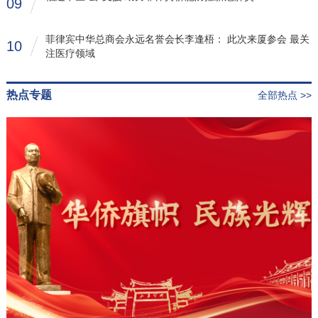
09
菲律宾中华总商会永远名誉会长李逢梧： 此次来厦参会 最关
10
注医疗领域
热点专题
全部热点 >>