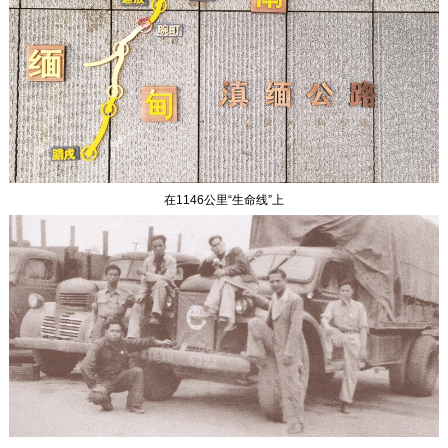
在1146公里“生命线”上