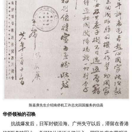
陈嘉庚先生介绍南侨机工许志光回国服务的信函
华侨领袖的召唤
抗战爆发后，日军封锁沿海。广州失守以后，滞留在香港