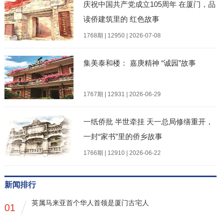
庆祝中国共产党成立105周年 在厦门，品
读侨建筑里的 红色故事
1768期 | 12950 | 2026-07-08
集美泰和楼： 嘉庚精神 “诚园”故事
1767期 | 12931 | 2026-06-29
一纸侨批 半世牵挂 天一总局修缮重开，
一封“家书”里的侨乡故事
1766期 | 12910 | 2026-06-22
新闻排行
英属马来亚首个华人首领是厦门古宅人
01