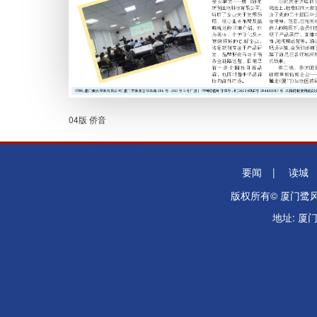
04版 侨音
要闻
|
读城
版权所有© 厦门
地址: 厦