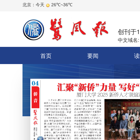
创刊于
中文域名:
首页
要闻
读