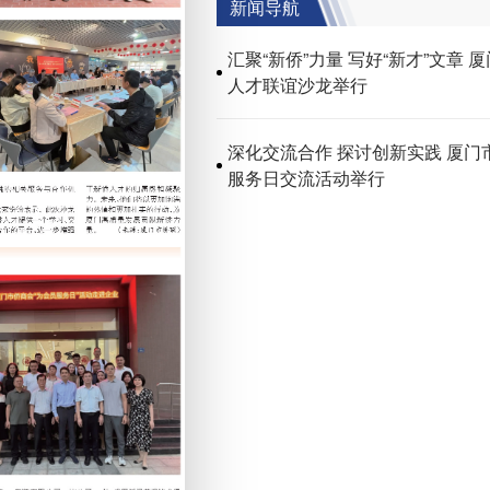
新闻导航
汇聚“新侨”力量 写好“新才”文章 厦门大学2025新侨
人才联谊沙龙举行
深化交流合作 探讨创新实践 厦门市侨商会为会员
服务日交流活动举行