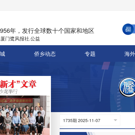
1956年，发行全球数十个国家和地区
 厦门鹭风报社.公益
城
侨乡动态
专题
海