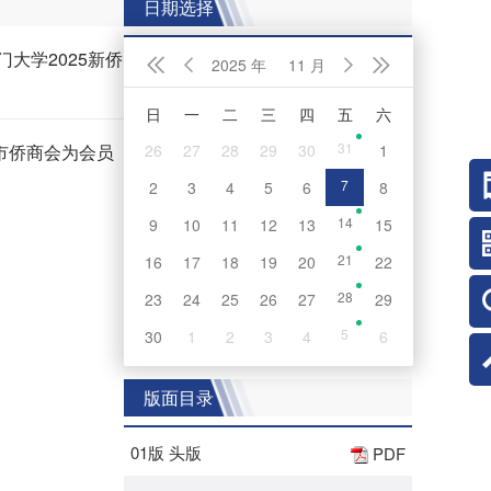
日期选择
2025 年
11 月




日
一
二
三
四
五
六
31
26
27
28
29
30
1
7
2
3
4
5
6
8
14
9
10
11
12
13
15
21
16
17
18
19
20
22
28
23
24
25
26
27
29
5
30
1
2
3
4
6
版面目录
01版 头版
PDF