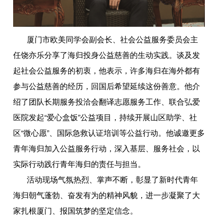
厦门市欧美同学会副会长、社会公益服务委员会主
任饶亦乐分享了海归投身公益慈善的生动实践。谈及发
起社会公益服务的初衷，他表示，许多海归在海外都有
参与公益慈善的经历，回国后希望延续这份善意。他介
绍了团队长期服务投洽会翻译志愿服务工作、联合弘爱
医院发起“爱心盒饭”公益项目，持续开展山区助学、社
区“微心愿”、国际急救认证培训等公益行动。他诚邀更多
青年海归加入公益服务行动，深入基层、服务社会，以
实际行动践行青年海归的责任与担当。
活动现场气氛热烈、掌声不断，彰显了新时代青年
海归朝气蓬勃、奋发有为的精神风貌，进一步凝聚了大
家扎根厦门、报国筑梦的坚定信念。