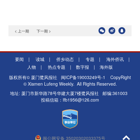
< 上一期
下一期 >
要闻
|
读城
|
侨乡动态
|
专题
|
海外侨讯
|
人物
|
热点专题
|
数字报
|
海外版
版权所有© 厦门鹭风报社
闽ICP备19003249号-1
CopyRight
© Xiamen Lufeng Weekly. All Rights Reserved.
地址: 厦门市新华路78号华建大厦7楼鹭风报社 邮编:361003
投稿信箱：lfb1956@126.com
闽公网安备 35020302033375号