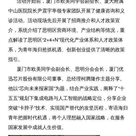
活动开始前，厦门市欧美同学会副会长、厦大附属
中山医院院长尹震宇率领专家团队开展了健康咨询和义
诊活动。活动现场先后开展了招商推介和人才政策宣
介，系统介绍了思明区营商环境、产业结构等情况，重
点解读了思明区“2+4+N”现代化产业体系和人才政策体
系，为青年海归抢抓机遇、创新创业提供了清晰的政策
指引。
厦门市欧美同学会副会长、思明分会会长，厦门优
迅芯片股份有限公司董事、总经理柯腾隆作主题分享。
他以“芯向未来报家国”为题，结合产业实践，阐释了“十
五五”规划下集成电路与人工智能的战略定位，分享企业
突破“卡脖子”技术、实现国产替代的攻坚历程，寄语海归
青年把握时代机遇，将个人理想融入国家战略，在服务
国家发展中成就人生价值。