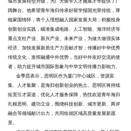
城市发展转型升级，为广大留学人才施展才华提供了广
阔舞台。他希望青年海归传承好留学报国光荣传统，厚
植家国情怀，将个人理想融入国家发展大局；积极投身
创新创业实践，瞄准集成电路、人工智能、海洋经济等
重点支柱产业、新兴产业、未来产业，为做大做强实体
经济、加快发展新质生产力贡献才智；传播好中华优秀
传统文化，发挥融通中外优势，当好中外友好交流的使
者，助力提升城市国际形象与中华文明传播力影响力。
金季昆表示，思明区作为厦门中心城区，资源富
集、人才集聚，是海归创新创业的热土。思明区将持续
拓宽引才渠道，优化人才服务保障，热忱欢迎青年海归
扎根思明、建功立业，围绕科技创新、城市更新、两岸
融合等领域献计出力，共同绘就区域高质量发展新愿
景。