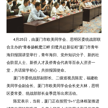
4月25日，由厦门市欧美同学会、思明区委统战部联
合主办的“青春扬帆鹭江畔 归鹭共赴新征程”厦门市青年
海归报国讲堂举行，青年海归、党外知识分子、新的社
会阶层人士、新侨人才及侨青会代表等百余人济济一
堂，共话留学初心，共担报国使命。
厦门市委统战部副部长、二级巡视员陈宏，福建欧
美同学会副会长、厦门市欧美同学会会长史大林，思明
区委常委、统战部部长金季昆等出席活动。
陈宏表示，当前，厦门正在按照“3+1”总体框架推进