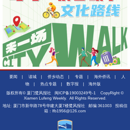
要闻
|
读城
|
侨乡动态
|
专题
|
海外侨讯
|
人
物
|
热点专题
|
数字报
|
海外版
版权所有© 厦门鹭风报社
闽ICP备19003249号-1
CopyRight ©
Xiamen Lufeng Weekly. All Rights Reserved.
地址: 厦门市新华路78号华建大厦7楼鹭风报社 邮编:361003 投稿信
箱：lfb1956@126.com