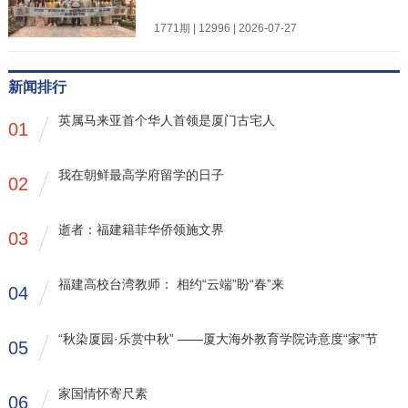
1771期 | 12996 | 2026-07-27
新闻排行
英属马来亚首个华人首领是厦门古宅人
01
我在朝鲜最高学府留学的日子
02
逝者：福建籍菲华侨领施文界
03
福建高校台湾教师： 相约“云端”盼“春”来
04
“秋染厦园·乐赏中秋” ——厦大海外教育学院诗意度“家”节
05
家国情怀寄尺素
06