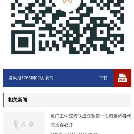
鹭风报1765期02版 要闻
下载
相关新闻
厦门工学院侨联成立暨第一次归侨侨眷代
表大会召开