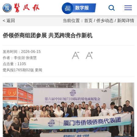
< 返回
当前位置：
首页
/
侨乡动态
/ 新闻详情
侨领侨商组团参展 共觅跨境合作新机
发布时间：2026-06-15
作者：李佳澍 张倩慧
点击量：1105
鹭风报1765期02版 要闻