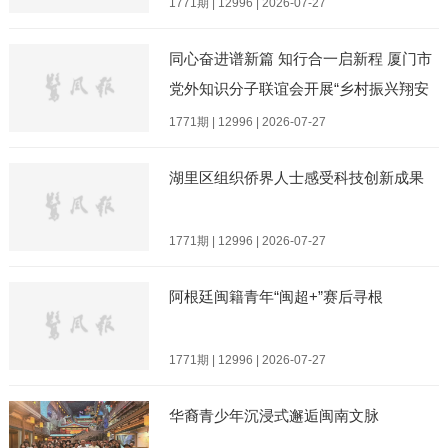
1771期 | 12996 | 2026-07-27
同心奋进谱新篇 知行合一启新程 厦门市
党外知识分子联谊会开展“乡村振兴翔安
行”主题实践活动
1771期 | 12996 | 2026-07-27
湖里区组织侨界人士感受科技创新成果
1771期 | 12996 | 2026-07-27
阿根廷闽籍青年“闽超+”赛后寻根
1771期 | 12996 | 2026-07-27
华裔青少年沉浸式邂逅闽南文脉