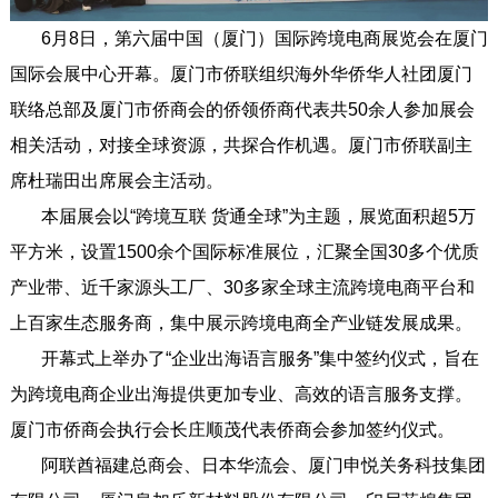
6月8日，第六届中国（厦门）国际跨境电商展览会在厦门
国际会展中心开幕。厦门市侨联组织海外华侨华人社团厦门
联络总部及厦门市侨商会的侨领侨商代表共50余人参加展会
相关活动，对接全球资源，共探合作机遇。厦门市侨联副主
席杜瑞田出席展会主活动。
本届展会以“跨境互联 货通全球”为主题，展览面积超5万
平方米，设置1500余个国际标准展位，汇聚全国30多个优质
产业带、近千家源头工厂、30多家全球主流跨境电商平台和
上百家生态服务商，集中展示跨境电商全产业链发展成果。
开幕式上举办了“企业出海语言服务”集中签约仪式，旨在
为跨境电商企业出海提供更加专业、高效的语言服务支撑。
厦门市侨商会执行会长庄顺茂代表侨商会参加签约仪式。
阿联酋福建总商会、日本华流会、厦门申悦关务科技集团