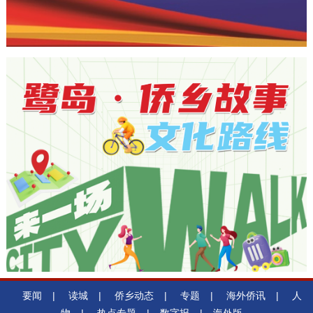
要闻
|
读城
|
侨乡动态
|
专题
|
海外侨讯
|
人