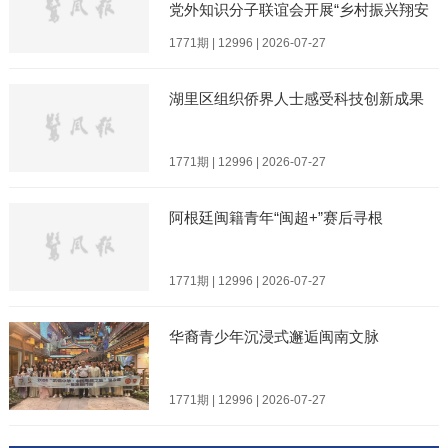
党外知识分子联谊会开展“乡村振兴翔安
行”主题实践活动
1771期 | 12996 | 2026-07-27
湖里区组织侨界人士感受科技创新成果
1771期 | 12996 | 2026-07-27
阿根廷闽籍青年“闽超+”赛后寻根
1771期 | 12996 | 2026-07-27
华裔青少年沉浸式邂逅闽南文脉
1771期 | 12996 | 2026-07-27