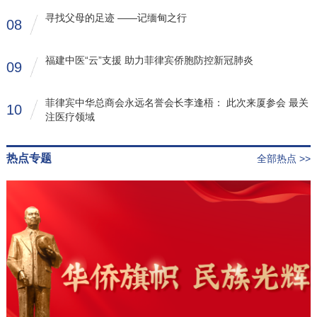
寻找父母的足迹 ——记缅甸之行
08
福建中医“云”支援 助力菲律宾侨胞防控新冠肺炎
09
菲律宾中华总商会永远名誉会长李逢梧： 此次来厦参会 最关
10
注医疗领域
热点专题
全部热点 >>