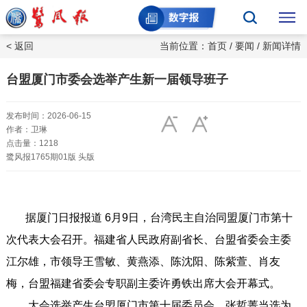
< 返回
当前位置：
首页
/
要闻
/ 新闻详情
台盟厦门市委会选举产生新一届领导班子
发布时间：2026-06-15
作者：卫琳
点击量：1218
鹭风报1765期01版 头版
据厦门日报报道 6月9日，台湾民主自治同盟厦门市第十
次代表大会召开。福建省人民政府副省长、台盟省委会主委
江尔雄，市领导王雪敏、黄燕添、陈沈阳、陈紫萱、肖友
梅，台盟福建省委会专职副主委许勇铁出席大会开幕式。
大会选举产生台盟厦门市第十届委员会，张哲菁当选为