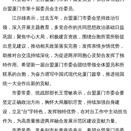
台盟厦门市第十届委员会主任委员。
江尔雄表示，过去五年，台盟厦门市委会坚持政治引
领，深入开展主题教育，多党合作的共同思想政治基础日益
巩固；聚焦中心大局，积极建言资政，围绕台胞所需所盼提
出意见建议，推动相关政策落实完善；发挥亲情乡情优势，
助推对台交流持续深化，为促进两岸同胞心灵契合发挥了独
特作用。希望新一届台盟厦门市委会团结带领全体盟员和所
联系的台胞，为奋力谱写中国式现代化厦门篇章，推进祖国
统一大业作出新的贡献。
市委常委、统战部部长王雪敏表示，台盟厦门市委会要
坚定正确政治方向，胸怀大局履职尽责，持续加强自身建
设，立足“台”字特色，发挥独特优势，在对台工作中主动担当
作为，为高质量推进两岸融合发展示范区建设贡献力量。
市委常委、常务副市长黄燕添表示，希望台盟厦门市委