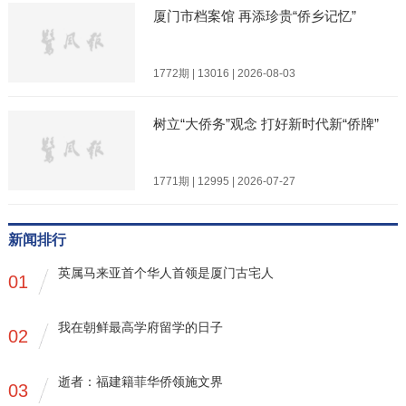
厦门市档案馆 再添珍贵“侨乡记忆”
1772期 | 13016 | 2026-08-03
树立“大侨务”观念 打好新时代新“侨牌”
1771期 | 12995 | 2026-07-27
新闻排行
英属马来亚首个华人首领是厦门古宅人
01
我在朝鲜最高学府留学的日子
02
逝者：福建籍菲华侨领施文界
03