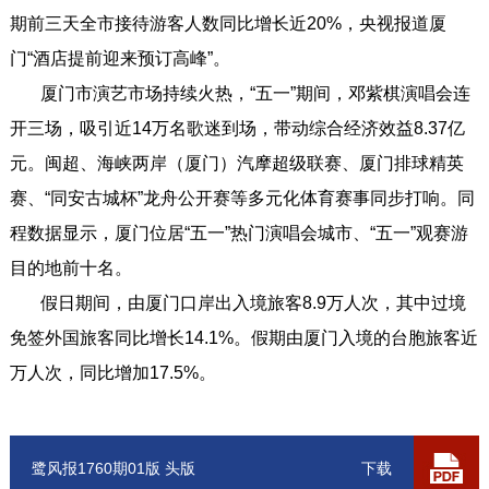
期前三天全市接待游客人数同比增长近20%，央视报道厦
门“酒店提前迎来预订高峰”。
厦门市演艺市场持续火热，“五一”期间，邓紫棋演唱会连
开三场，吸引近14万名歌迷到场，带动综合经济效益8.37亿
元。闽超、海峡两岸（厦门）汽摩超级联赛、厦门排球精英
赛、“同安古城杯”龙舟公开赛等多元化体育赛事同步打响。同
程数据显示，厦门位居“五一”热门演唱会城市、“五一”观赛游
目的地前十名。
假日期间，由厦门口岸出入境旅客8.9万人次，其中过境
免签外国旅客同比增长14.1%。假期由厦门入境的台胞旅客近
万人次，同比增加17.5%。
鹭风报1760期01版 头版
下载