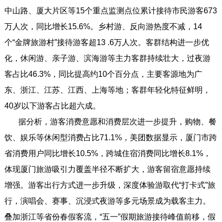
中山路、厦大片区等15个重点监测点位累计接待市民游客673
万人次，同比增长15.6%。乡村游、反向游热度不减，14
个“金牌旅游村”接待游客超13 .6万人次。客群结构进一步优
化，休闲游、亲子游、滨海游等主力客群持续壮大，过夜游
客占比46.3%，同比提高约10个百分点，主要客源地为广
东、浙江、江苏、江西、上海等地；客群年轻化特征鲜明，
40岁以下游客占比超六成。
据分析，游客消费意愿和消费层次进一步提升，购物、餐
饮、娱乐等休闲型消费占比71.1%，美团数据显示，厦门市跨
省消费用户同比增长10.5%，跨城住宿消费同比增长8.1%，
体现厦门旅游吸引力覆盖半径不断扩大，游客留宿意愿持续
增强。游客出行方式进一步升级，深度体验游取代“打卡式”旅
行，演唱会、赛事、沉浸式夜游等多元场景成为载客主力。
叠加浙江等省份春假客流，“五一”假期旅游接待峰值前移，假