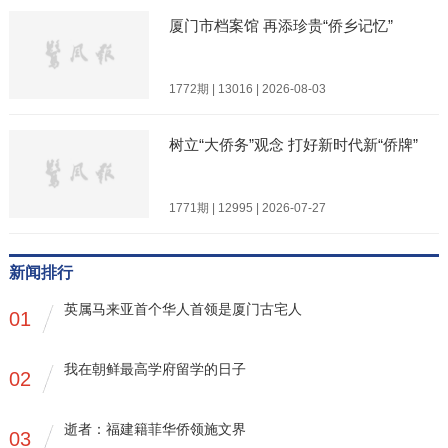
厦门市档案馆 再添珍贵“侨乡记忆”
1772期 | 13016 | 2026-08-03
树立“大侨务”观念 打好新时代新“侨牌”
1771期 | 12995 | 2026-07-27
新闻排行
英属马来亚首个华人首领是厦门古宅人
01
我在朝鲜最高学府留学的日子
02
逝者：福建籍菲华侨领施文界
03