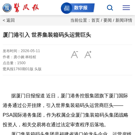
< 返回
当前位置：
首页
/
要闻
/ 新闻详情
厦门港引入 世界集装箱码头运营巨头
发布时间：2026-05-11
作者：龚小婉 林桂桢
点击量：1500
鹭风报1760期01版 头版
据厦门日报报道 近日，厦门港务控股集团旗下厦门国际
港务通过公开挂牌，引入世界集装箱码头运营商巨头——
PSA国际港务集团，作为权属企业厦门集装箱码头集团战略
投资人，相关交易将在通过法定审查程序后落地。
厦门集装箱码头集团是福建省港口的龙头企业，运营岸线