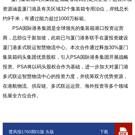
资源涵盖厦门港及有关区域32个集装箱专用泊位，岸线总长
约9千米，年通过能力超过1000万标箱。
PSA国际港务集团是全球领先的集装箱港口投资运营
商，总部位于新加坡，此前已与厦门港务联手在厦投资建设
厦门港多式联运智慧物流中心。本次合作通过释放30%厦门
集装箱码头集团优质股权，引入PSA国际港务集团开展战略
投资。PSA将以码头股权合作为基础，进一步加大对厦门港
多式联运智慧物流中心的投资力度，并统筹双方优势资源，
在港航物流、供应链、多式联运运营、海外投资等多个领域
拓展全方位合作。
鹭风报1760期01版 头版
下载