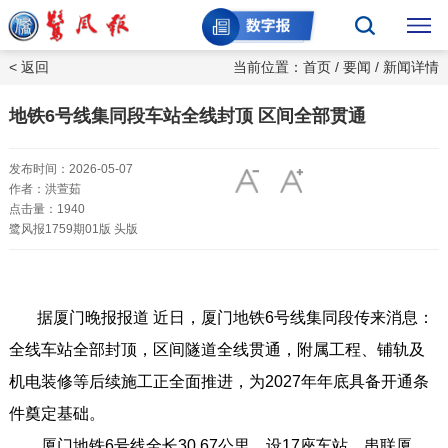
< 返回
当前位置：
首页
/
要闻
/ 新闻详情
地铁6号线集同段车站全线封顶 区间全部贯通
发布时间：2026-05-07
作者：洪萱茹
点击量：1940
鹭风报1759期01版 头版
据厦门晚报报道 近日，厦门地铁6号线集同段传来消息：
全线车站全部封顶，区间隧道全线贯通，附属工程、铺轨及
机电装修等后续施工正全面推进，为2027年年底具备开通条
件奠定基础。
厦门地铁6号线全长30.67公里，设17座车站，串联厦