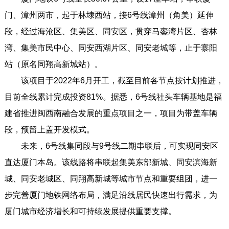
门、漳州两市，起于林埭西站，接6号线漳州（角美）延伸
段，经过海沧区、集美区、同安区，贯穿马銮湾片区、杏林
湾、集美市民中心、同安西湖片区、同安老城等，止于寨阳
站（原名同翔高新城站）。
该项目于2022年6月开工，截至目前各节点按计划推进，
目前全线累计完成投资81%。据悉，6号线社头车辆基地是福
建省推进闽西南融合发展的重点项目之一，项目为带盖车辆
段，预留上盖开发模式。
未来，6号线集同段与9号线二期串联后，可实现同安区
直达厦门本岛。该线路将串联起集美东部新城、同安滨海新
城、同安老城区、同翔高新城等城市节点和重要组团，进一
步完善厦门地铁网络布局，满足沿线居民快速出行需求，为
厦门城市经济增长和可持续发展提供重要支撑。