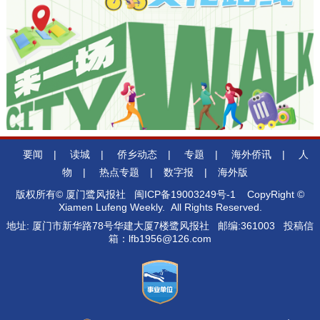
要闻
|
读城
|
侨乡动态
|
专题
|
海外侨讯
|
人
物
|
热点专题
|
数字报
|
海外版
版权所有© 厦门鹭风报社
闽ICP备19003249号-1
CopyRight ©
Xiamen Lufeng Weekly. All Rights Reserved.
地址: 厦门市新华路78号华建大厦7楼鹭风报社 邮编:361003 投稿信
箱：lfb1956@126.com