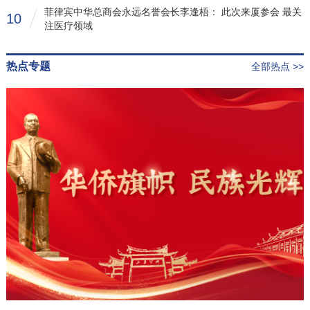
菲律宾中华总商会永远名誉会长李逢梧： 此次来厦参会 最关
10
注医疗领域
热点专题
全部热点 >>