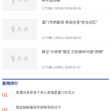
将开放招募
1772期 | 13016 | 2026-08-03
厦门市档案馆 再添珍贵“侨乡记忆”
1772期 | 13016 | 2026-08-03
树立“大侨务”观念 打好新时代新“侨牌”
1771期 | 12995 | 2026-07-27
新闻排行
英属马来亚首个华人首领是厦门古宅人
01
我在朝鲜最高学府留学的日子
02