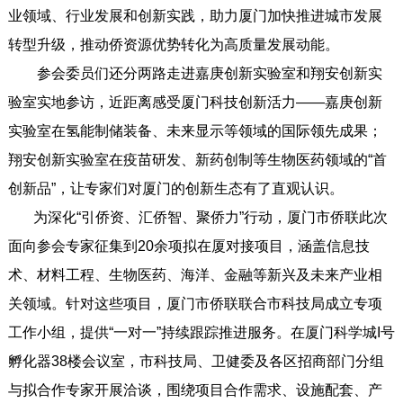
业领域、行业发展和创新实践，助力厦门加快推进城市发展
转型升级，推动侨资源优势转化为高质量发展动能。
参会委员们还分两路走进嘉庚创新实验室和翔安创新实
验室实地参访，近距离感受厦门科技创新活力——嘉庚创新
实验室在氢能制储装备、未来显示等领域的国际领先成果；
翔安创新实验室在疫苗研发、新药创制等生物医药领域的“首
创新品”，让专家们对厦门的创新生态有了直观认识。
为深化“引侨资、汇侨智、聚侨力”行动，厦门市侨联此次
面向参会专家征集到20余项拟在厦对接项目，涵盖信息技
术、材料工程、生物医药、海洋、金融等新兴及未来产业相
关领域。针对这些项目，厦门市侨联联合市科技局成立专项
工作小组，提供“一对一”持续跟踪推进服务。在厦门科学城I号
孵化器38楼会议室，市科技局、卫健委及各区招商部门分组
与拟合作专家开展洽谈，围绕项目合作需求、设施配套、产