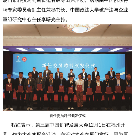
厦门市科技局副局长范者胜等出席活动。活动由中国侨联特
聘专家委员会副主任兼秘书长、中国政法大学破产法与企业
重组研究中心主任李曙光主持。
新任委员聘书颁发仪式
程红表示，第三届中国侨智发展大会12月1日在福州开
幕，作为大会的配套活动，交流对接会在厦门举行，因为厦