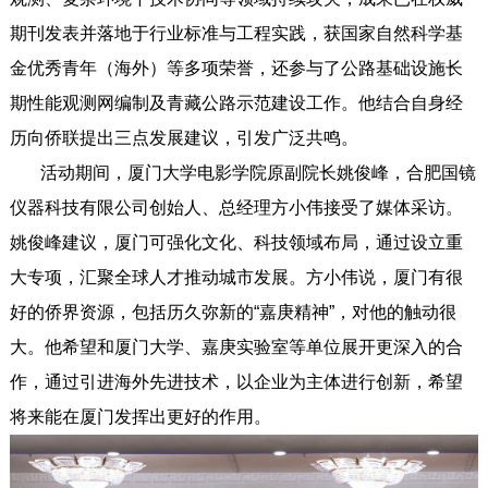
期刊发表并落地于行业标准与工程实践，获国家自然科学基
金优秀青年（海外）等多项荣誉，还参与了公路基础设施长
期性能观测网编制及青藏公路示范建设工作。他结合自身经
历向侨联提出三点发展建议，引发广泛共鸣。
活动期间，厦门大学电影学院原副院长姚俊峰，合肥国镜
仪器科技有限公司创始人、总经理方小伟接受了媒体采访。
姚俊峰建议，厦门可强化文化、科技领域布局，通过设立重
大专项，汇聚全球人才推动城市发展。方小伟说，厦门有很
好的侨界资源，包括历久弥新的“嘉庚精神”，对他的触动很
大。他希望和厦门大学、嘉庚实验室等单位展开更深入的合
作，通过引进海外先进技术，以企业为主体进行创新，希望
将来能在厦门发挥出更好的作用。