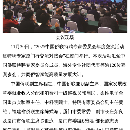
会议现场
11月30日，“2025中国侨联特聘专家委员会年度交流活动
暨特聘专家厦门行交流对接会”在厦门举行。本次活动汇聚中
国侨联特聘专家委员会成员、海外专业社团代表等逾120位嘉
宾参会，共商侨智赋能高质量发展大计。
中国侨联副主席程红，中国侨联兼职副主席、国家发展改
革委就业收入分配和消费司一级巡视员郭启民，柔性电子全
国重点实验室主任、中科院院士、特聘专家委员会副主任黄
维，福建省侨联主席陈式海，厦门市委常委、副市长庄荣良
及厦门市侨联主席陈俊泳，厦门市委组织部副部长施志勇，