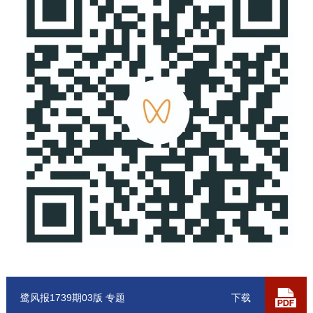
鹭风报1739期03版 专题
下载