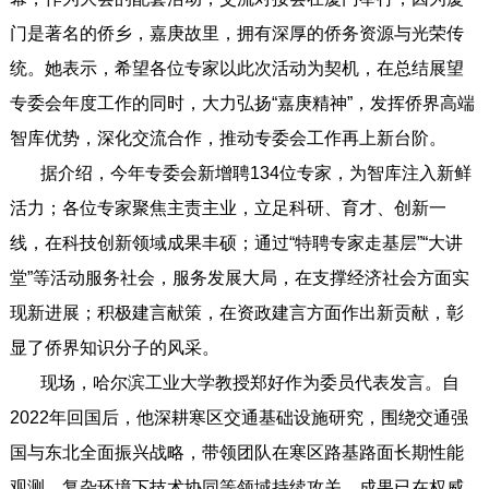
门是著名的侨乡，嘉庚故里，拥有深厚的侨务资源与光荣传
统。她表示，希望各位专家以此次活动为契机，在总结展望
专委会年度工作的同时，大力弘扬“嘉庚精神”，发挥侨界高端
智库优势，深化交流合作，推动专委会工作再上新台阶。
据介绍，今年专委会新增聘134位专家，为智库注入新鲜
活力；各位专家聚焦主责主业，立足科研、育才、创新一
线，在科技创新领域成果丰硕；通过“特聘专家走基层”“大讲
堂”等活动服务社会，服务发展大局，在支撑经济社会方面实
现新进展；积极建言献策，在资政建言方面作出新贡献，彰
显了侨界知识分子的风采。
现场，哈尔滨工业大学教授郑好作为委员代表发言。自
2022年回国后，他深耕寒区交通基础设施研究，围绕交通强
国与东北全面振兴战略，带领团队在寒区路基路面长期性能
观测、复杂环境下技术协同等领域持续攻关，成果已在权威