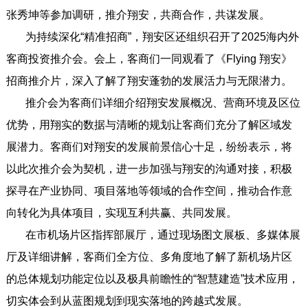
张秀坤等参加调研，推介翔安，共商合作，共谋发展。
为持续深化“精准招商”，翔安区还组织召开了2025海内外
客商投资推介会。会上，客商们一同观看了《Flying 翔安》
招商推介片，深入了解了翔安蓬勃的发展活力与无限潜力。
推介会为客商们详细介绍翔安发展概况、营商环境及区位
优势，用翔实的数据与清晰的规划让客商们充分了解区域发
展潜力。客商们对翔安的发展前景信心十足，纷纷表示，将
以此次推介会为契机，进一步加强与翔安的沟通对接，积极
探寻在产业协同、项目落地等领域的合作空间，推动合作意
向转化为具体项目，实现互利共赢、共同发展。
在市机场片区指挥部展厅，通过现场图文展板、多媒体展
厅及详细讲解，客商们全方位、多角度地了解了新机场片区
的总体规划功能定位以及极具前瞻性的“智慧建造”技术应用，
切实体会到从蓝图规划到现实落地的跨越式发展。