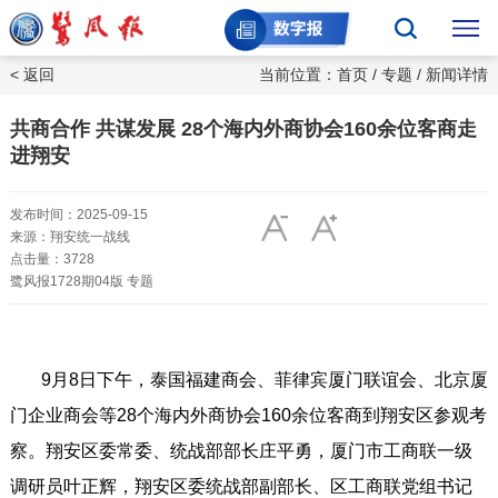
< 返回
当前位置：
首页
/
专题
/ 新闻详情
共商合作 共谋发展 28个海内外商协会160余位客商走
进翔安
发布时间：2025-09-15
来源：翔安统一战线
点击量：3728
鹭风报1728期04版 专题
9月8日下午，泰国福建商会、菲律宾厦门联谊会、北京厦
门企业商会等28个海内外商协会160余位客商到翔安区参观考
察。翔安区委常委、统战部部长庄平勇，厦门市工商联一级
调研员叶正辉，翔安区委统战部副部长、区工商联党组书记