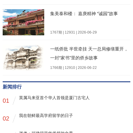
集美泰和楼： 嘉庚精神 “诚园”故事
1767期 | 12931 | 2026-06-29
一纸侨批 半世牵挂 天一总局修缮重开，
一封“家书”里的侨乡故事
1766期 | 12910 | 2026-06-22
新闻排行
英属马来亚首个华人首领是厦门古宅人
01
我在朝鲜最高学府留学的日子
02