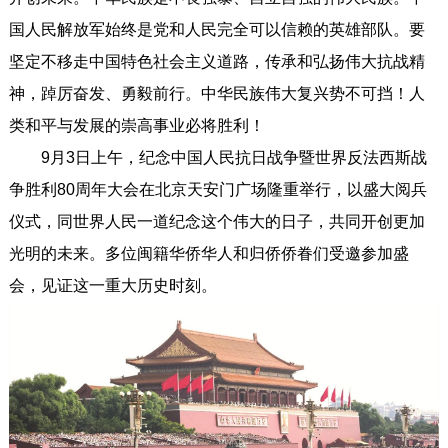
国人民解放军始终是党和人民完全可以信赖的英雄部队。要
坚定不移走中国特色社会主义道路，传承和弘扬伟大抗战精
神，踔厉奋发、勇毅前行。中华民族伟大复兴势不可挡！人
类和平与发展的崇高事业必将胜利！
9月3日上午，纪念中国人民抗日战争暨世界反法西斯战
争胜利80周年大会在北京天安门广场隆重举行，以盛大阅兵
仪式，同世界人民一道纪念这个伟大的日子，共同开创更加
光明的未来。多位闽籍华侨华人和归侨侨眷们受邀参加盛
会，见证这一重大历史时刻。