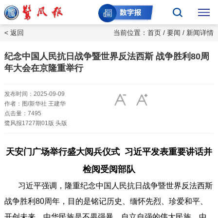
< 返回
当前位置：
首页
/
要闻
/ 新闻详情
纪念中国人民抗日战争暨世界反法西斯 战争胜利80周
年大会在京隆重举行
发布时间：2025-09-09
作者：图/新华社 王建华
点击量：7495
鹭风报1727期01版 头版
天安门广场举行盛大阅兵仪式 习近平发表重要讲话并
检阅受阅部队
习近平强调，隆重纪念中国人民抗日战争暨世界反法西斯
战争胜利80周年，目的是铭记历史、缅怀先烈、珍爱和平、
开创未来。中华民族是不畏强暴、自立自强的伟大民族。中