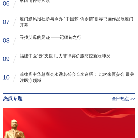
家国情怀寄尺素
06
厦门鹭风报社参与承办 “中国梦·侨乡情”侨界书画作品展厦门
07
开幕
寻找父母的足迹 ——记缅甸之行
08
福建中医“云”支援 助力菲律宾侨胞防控新冠肺炎
09
菲律宾中华总商会永远名誉会长李逢梧： 此次来厦参会 最关
10
注医疗领域
热点专题
全部热点 >>