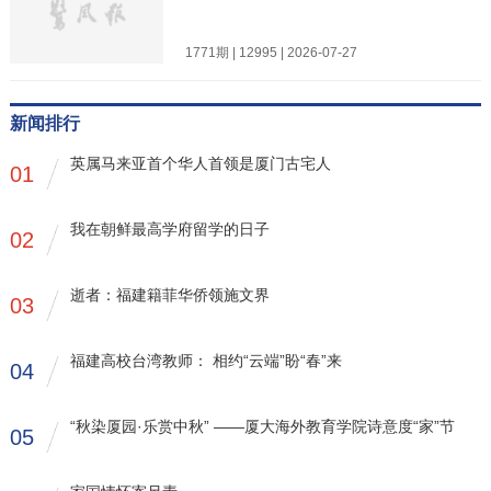
1771期 | 12995 | 2026-07-27
新闻排行
英属马来亚首个华人首领是厦门古宅人
01
我在朝鲜最高学府留学的日子
02
逝者：福建籍菲华侨领施文界
03
福建高校台湾教师： 相约“云端”盼“春”来
04
“秋染厦园·乐赏中秋” ——厦大海外教育学院诗意度“家”节
05