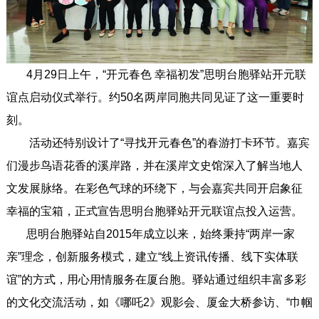
4月29日上午，“开元春色 幸福初发”思明台胞驿站开元联
谊点启动仪式举行。约50名两岸同胞共同见证了这一重要时
刻。
活动还特别设计了“寻找开元春色”的春游打卡环节。嘉宾
们漫步鸟语花香的溪岸路，并在溪岸文史馆深入了解当地人
文发展脉络。在彩色气球的环绕下，与会嘉宾共同开启象征
幸福的宝箱，正式宣告思明台胞驿站开元联谊点投入运营。
思明台胞驿站自2015年成立以来，始终秉持“两岸一家
亲”理念，创新服务模式，建立“线上资讯传播、线下实体联
谊”的方式，用心用情服务在厦台胞。驿站通过组织丰富多彩
的文化交流活动，如《哪吒2》观影会、厦金大桥参访、“巾帼