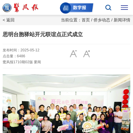
< 返回
当前位置：
首页
/
侨乡动态
/ 新闻详情
思明台胞驿站开元联谊点正式成立
发布时间：2025-05-12
点击量：6486
鹭风报1710期02版 要闻