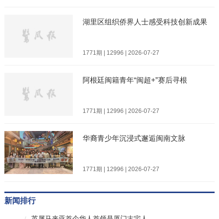
湖里区组织侨界人士感受科技创新成果
1771期 | 12996 | 2026-07-27
阿根廷闽籍青年“闽超+”赛后寻根
1771期 | 12996 | 2026-07-27
华裔青少年沉浸式邂逅闽南文脉
1771期 | 12996 | 2026-07-27
新闻排行
英属马来亚首个华人首领是厦门古宅人