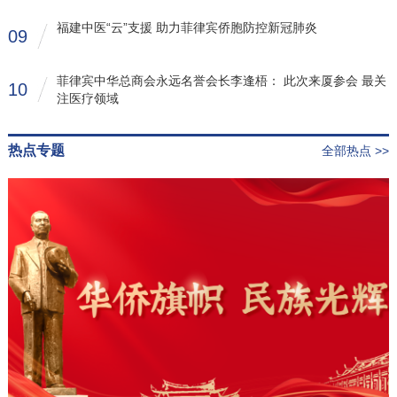
福建中医“云”支援 助力菲律宾侨胞防控新冠肺炎
09
菲律宾中华总商会永远名誉会长李逢梧： 此次来厦参会 最关
10
注医疗领域
热点专题
全部热点 >>