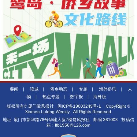
要闻
|
读城
|
侨乡动态
|
专题
|
海外侨讯
|
人
物
|
热点专题
|
数字报
|
海外版
版权所有© 厦门鹭风报社
闽ICP备19003249号-1
CopyRight ©
Xiamen Lufeng Weekly. All Rights Reserved.
地址: 厦门市新华路78号华建大厦7楼鹭风报社 邮编:361003 投稿信
箱：lfb1956@126.com